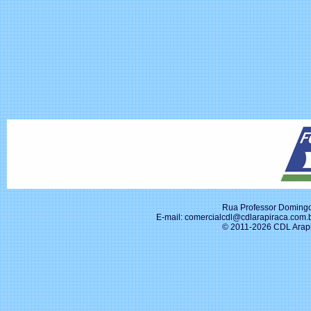
Rua Professor Domingos
E-mail: comercialcdl@cdlarapiraca.com.br
© 2011-2026 CDL Arapir